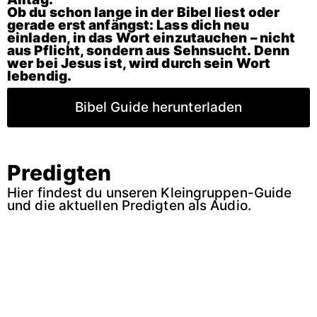
Ob du schon lange in der Bibel liest oder
gerade erst anfängst: Lass dich neu
einladen, in das Wort einzutauchen – nicht
aus Pflicht, sondern aus Sehnsucht. Denn
wer bei Jesus ist, wird durch sein Wort
lebendig.
Bibel Guide herunterladen
Predigten
Hier findest du unseren Kleingruppen-Guide
und die aktuellen Predigten als Audio.