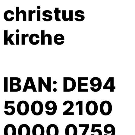
christus
kirche
IBAN: DE94
5009 2100
0000 0759