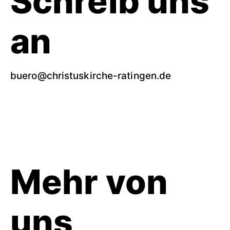
Schreib uns
an
buero@christuskirche-ratingen.de
Mehr von
uns