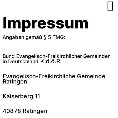
Zum
Inhalt
springen
Impressum
Angaben gemäß § 5 TMG:
Bund Evangelisch-Freikirchlicher Gemeinden
K.d.ö.R.
in Deutschland
Evangelisch-Freikirchliche Gemeinde
Ratingen
Kaiserberg 11
40878 Ratingen