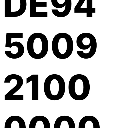
DE94
5009
2100