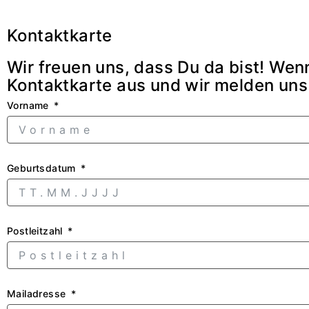
Zum Inhalt springen
Kontaktkarte
Wir freuen uns, dass Du da bist!
Wenn
Kontaktkarte aus und wir melden uns 
Vorname
Geburtsdatum
Postleitzahl
Mailadresse