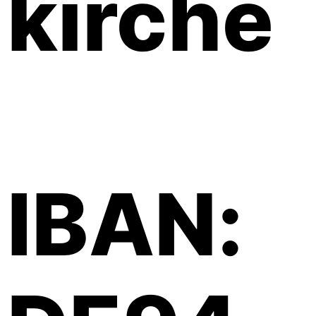
kirche
IBAN: