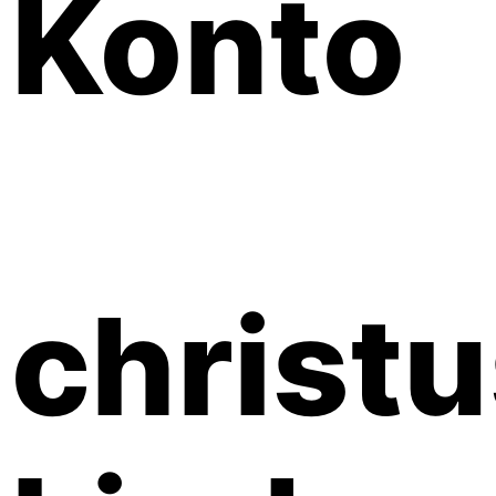
Konto
christ