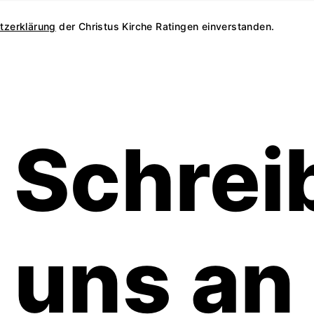
tzerklärung
der Christus Kirche Ratingen einverstanden.
Schrei
uns an