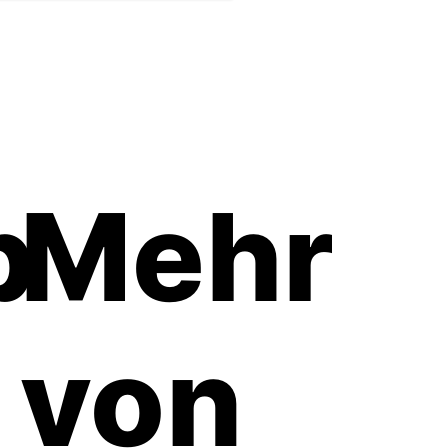
b
Mehr
von