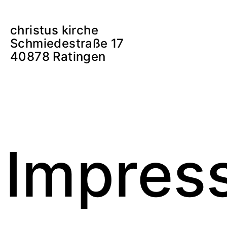
christus kirche
Schmiedestraße 17
40878 Ratingen
Impres