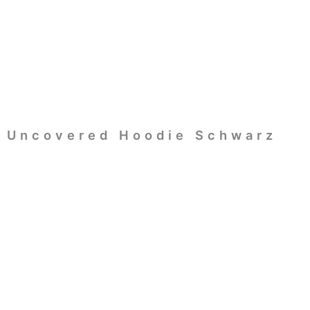
Zum
Inhalt
Springen
Uncovered Hoodie Schwarz