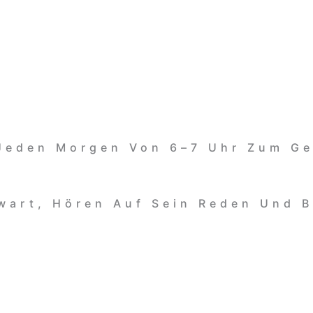
 Jeden Morgen Von 6–7 Uhr Zum G
wart, Hören Auf Sein Reden Und B