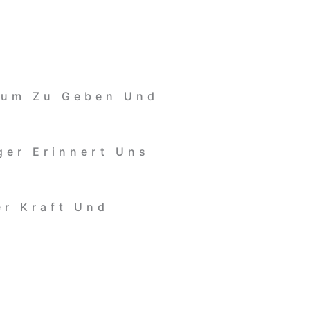
Raum Zu Geben Und
ger Erinnert Uns
er Kraft Und