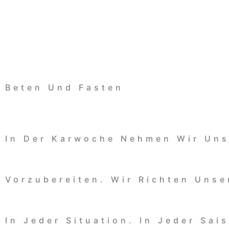
Zum
Inhalt
Beten Und Fasten
Springen
In Der Karwoche Nehmen Wir Uns
Vorzubereiten. Wir Richten Unse
In Jeder Situation. In Jeder Sais